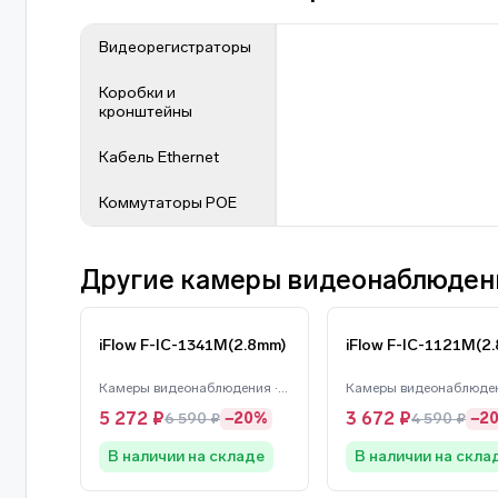
Видеорегистраторы
Коробки и
кронштейны
Кабель Ethernet
Коммутаторы POE
Другие камеры видеонаблюдени
iFlow F-IC-1341M(2.8mm)
iFlow F-IC-1121M(2
Камеры видеонаблюдения · iFlow
5 272 ₽
3 672 ₽
6 590 ₽
−20%
4 590 ₽
−2
В наличии на складе
В наличии на скла