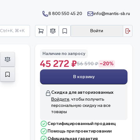
8 800 550 45 20
info@mantis-sb.ru
Ctrl+K, ⌘+K
Войти
Наличие по запросу
45 272 ₽
56 590 ₽
−20%
В корзину
Скидка для авторизованных
Войдите
, чтобы получить
персональную скидку на все
товары
Сертифицированный продавец
Помощь при проектировании
Официальная гарантия