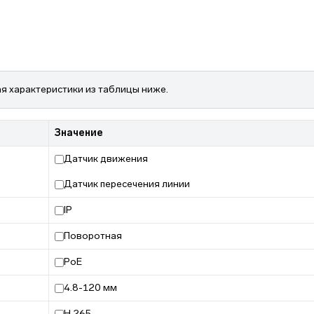
я характеристики из таблицы ниже.
Значение
Датчик движения
Датчик пересечения линии
IP
Поворотная
PoE
4.8-120 мм
H.265