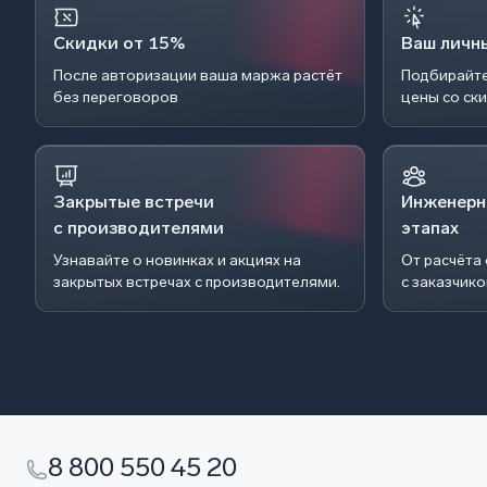
Скидки от 15%
Ваш личн
После авторизации ваша маржа растёт
Подбирайте
без переговоров
цены со ск
Закрытые встречи
Инженерн
с производителями
этапах
Узнавайте о новинках и акциях на
От расчёта
закрытых встречах с производителями.
с заказчик
8 800 550 45 20