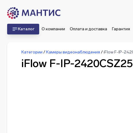
Каталог
О компании
Оплата и доставка
Гарантия
Категории
/
Камеры видеонаблюдения
/
iFlow F-IP-24
iFlow F-IP-2420CSZ25