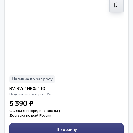
Наличие по запросу
RVi RVi-1NR05110
Видеорегистраторы · RVi
5 390 ₽
Скидки для юридических лиц
Доставка по всей России
В корзину