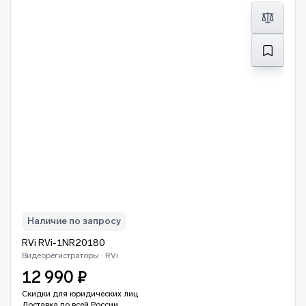
Наличие по запросу
RVi RVi-1NR20180
Видеорегистраторы · RVi
12 990 ₽
Скидки для юридических лиц
Доставка по всей России