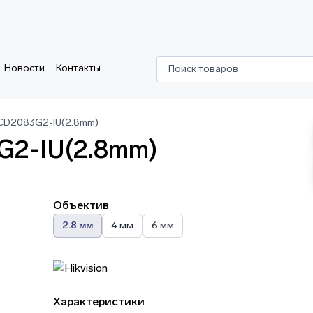
Новости
Контакты
Поиск товаров
2CD2083G2-IU(2.8mm)
G2-IU(2.8mm)
Объектив
2.8 мм
4 мм
6 мм
Характеристики