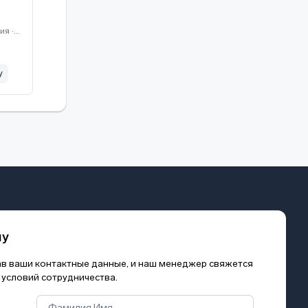
Камеры видеонаблюдения · Hikvision
у
му
зав ваши контактные данные, и наш менеджер свяжется
 условий сотрудничества.