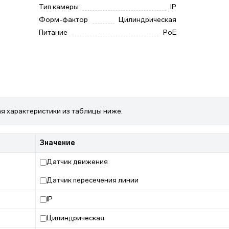
Тип камеры
IP
Форм-фактор
Цилиндрическая
Питание
PoE
я характеристики из таблицы ниже.
Значение
Датчик движения
Датчик пересечения линии
IP
Цилиндрическая