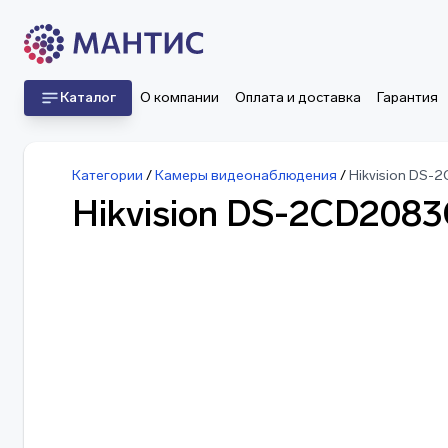
Каталог
О компании
Оплата и доставка
Гарантия
Категории
/
Камеры видеонаблюдения
/
Hikvision DS-
Hikvision DS-2CD2083