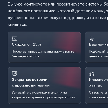
Вы уже монтируете или проектируете системы б
надёжного поставщика, который даст вам конку
лучшие цены, техническую поддержку и готовые
клиентов.
Скидки от 15%
Ваш личн
После авторизации ваша маржа растёт
Подбирайте
без переговоров
цены со ск
Закрытые встречи
Инженерн
с производителями
этапах
Узнавайте о новинках и акциях на
От расчёта
закрытых встречах с производителями.
с заказчик