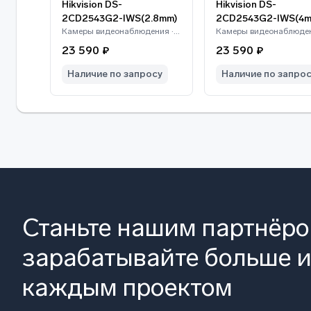
Hikvision DS-
Hikvision DS-
2CD2543G2-IWS(2.8mm)
2CD2543G2-IWS(4m
Камеры видеонаблюдения · Hikvision
23 590 ₽
23 590 ₽
Наличие по запросу
Наличие по запро
Станьте нашим партнёр
зарабатывайте больше и
каждым проектом