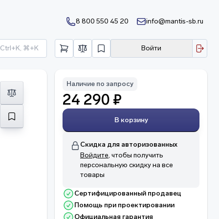
8 800 550 45 20
info@mantis-sb.ru
Ctrl+K, ⌘+K
Войти
Наличие по запросу
24 290 ₽
В корзину
Скидка для авторизованных
Войдите
, чтобы получить
персональную скидку на все
товары
Сертифицированный продавец
Помощь при проектировании
Официальная гарантия