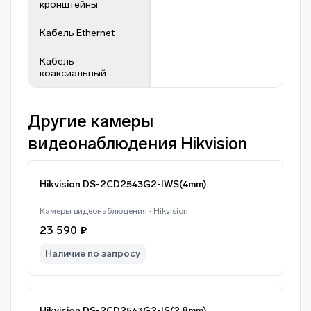
кронштейны
Кабель Ethernet
Кабель
коаксиальный
Другие камеры
видеонаблюдения Hikvision
Hikvision DS-2CD2543G2-IWS(4mm)
Камеры видеонаблюдения · Hikvision
23 590 ₽
Наличие по запросу
Hikvision DS-2CD2543G2-IS(2.8mm)