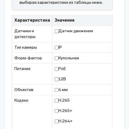
выбирая характеристики из таблицы ниже.
Характеристика
Значение
Датчики и
Датчик движения
детекторы
Тип камеры
IP
Форм-фактор
Купольная
Питание
PoE
12В
Объектив
4 мм
Кодеки
H.265
H.265+
H.264+