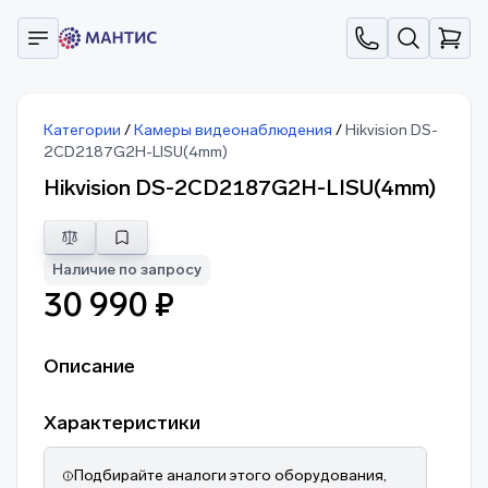
Категории
/
Камеры видеонаблюдения
/
Hikvision DS-
2CD2187G2H-LISU(4mm)
Hikvision DS-2CD2187G2H-LISU(4mm)
Наличие по запросу
30 990 ₽
Описание
Характеристики
Подбирайте аналоги этого оборудования,