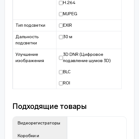
H.264
MJPEG
Тип подсветки
EXIR
Дальность
30 м
подсветки
Улучшение
3D DNR (Цифровое
изображения
подавление шумов 3D)
BLC
ROI
Подходящие товары
Видеорегистраторы
Коробки и