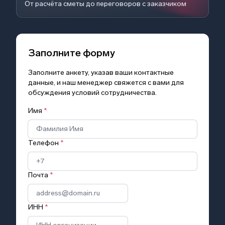
От расчёта сметы до переговоров с заказчиком
Заполните форму
Заполните анкету, указав ваши контактные
данные, и наш менеджер свяжется с вами для
обсуждения условий сотрудничества.
Имя
*
Телефон
*
Почта
*
ИНН
*