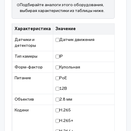
Подбирайте аналоги этого оборудования,
выбирая характеристики из таблицы ниже.
Характеристика
Значение
Датчики и
Датчик движения
детекторы
Тип камеры
IP
Форм-фактор
Купольная
Питание
PoE
12В
Объектив
2.8 мм
Кодеки
H.265
H.265+