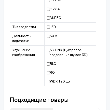
H.264+
H.264
MJPEG
Тип подсветки
LED
Дальность
30 м
подсветки
Улучшение
3D DNR (Цифровое
изображения
подавление шумов 3D)
BLC
ROI
WDR 120 дБ
Подходящие товары