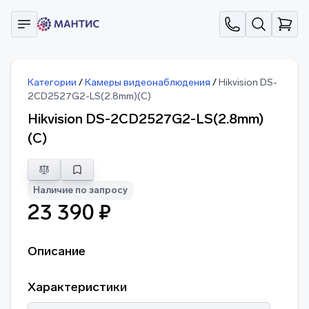
Категории
/
Камеры видеонаблюдения
/
Hikvision DS-
2CD2527G2-LS(2.8mm)(C)
Hikvision DS-2CD2527G2-LS(2.8mm)
(C)
Наличие по запросу
23 390 ₽
Описание
Характеристики