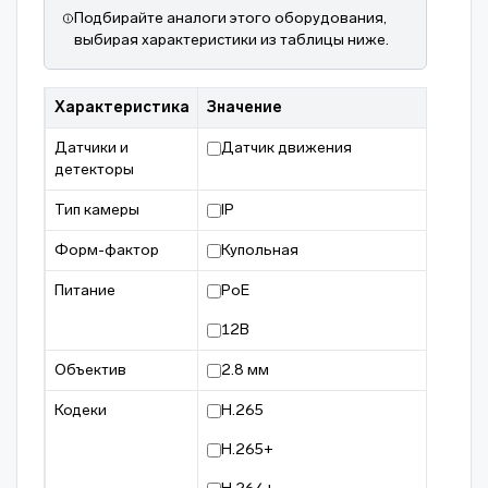
Подбирайте аналоги этого оборудования,
выбирая характеристики из таблицы ниже.
Характеристика
Значение
Датчики и
Датчик движения
детекторы
Тип камеры
IP
Форм-фактор
Купольная
Питание
PoE
12В
Объектив
2.8 мм
Кодеки
H.265
H.265+