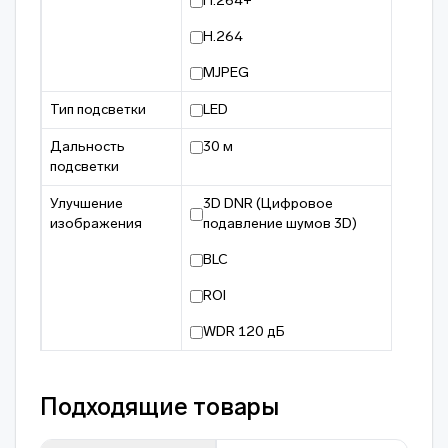
H.264+
H.264
MJPEG
Тип подсветки
LED
Дальность
30 м
подсветки
Улучшение
3D DNR (Цифровое
изображения
подавление шумов 3D)
BLC
ROI
WDR 120 дБ
Подходящие товары