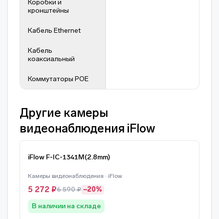
Коробки и
кронштейны
Кабель Ethernet
Кабель
коаксиальный
Коммутаторы POE
Другие камеры
видеонаблюдения iFlow
iFlow F-IC-1341M(2.8mm)
Камеры видеонаблюдения · iFlow
5 272 ₽
6 590 ₽
−20%
В наличии на складе