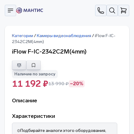
Категории
/
Камеры видеонаблюдения
/
iFlow F-IC-
2342C2M(4mm)
iFlow F-IC-2342C2M(4mm)
Наличие по запросу
11 192 ₽
13 990 ₽
−20%
Описание
Характеристики
Подбирайте аналоги этого оборудования,