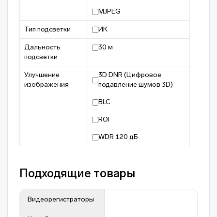
MJPEG
Тип подсветки
ИК
Дальность
30 м
подсветки
Улучшение
3D DNR (Цифровое
изображения
подавление шумов 3D)
BLC
ROI
WDR 120 дБ
Подходящие товары
Видеорегистраторы