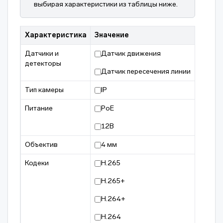
выбирая характеристики из таблицы ниже.
Характеристика
Значение
Датчики и
Датчик движения
детекторы
Датчик пересечения линии
Тип камеры
IP
Питание
PoE
12В
Объектив
4 мм
Кодеки
H.265
H.265+
H.264+
H.264