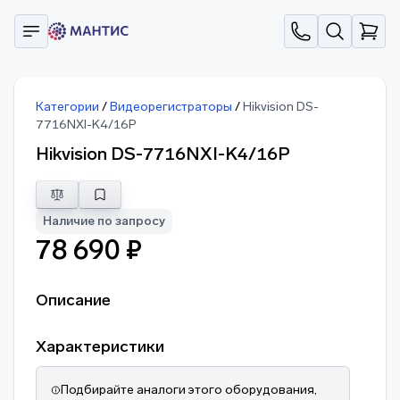
Категории
/
Видеорегистраторы
/
Hikvision DS-
7716NXI-K4/16P
Hikvision DS-7716NXI-K4/16P
Наличие по запросу
78 690 ₽
Описание
Характеристики
Подбирайте аналоги этого оборудования,