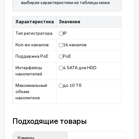
выбирая характеристики из таблицы ниже.
Характеристика
Значение
Тип регистратора
IP
Кол-во каналов
16 каналов
Поддержка PoE
PoE
Интерфейсы
4 SATA для HDD
накопителей
Максимальный
до 10 Тб
объем
накопителя
Подходящие товары
Камеры