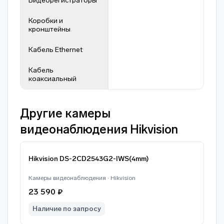
Видеорегистраторы
Коробки и
кронштейны
Кабель Ethernet
Кабель
коаксиальный
Другие камеры
видеонаблюдения Hikvision
Hikvision DS-2CD2543G2-IWS(4mm)
Камеры видеонаблюдения · Hikvision
23 590 ₽
Наличие по запросу