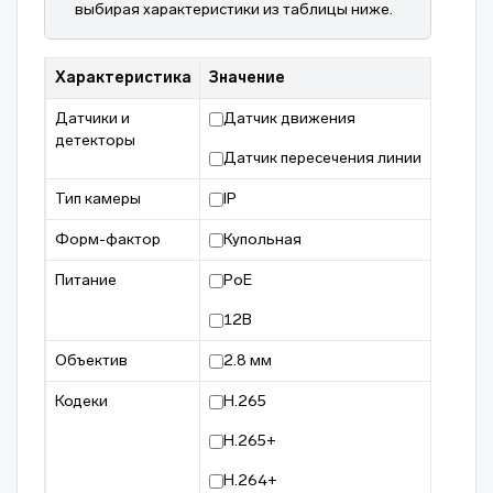
выбирая характеристики из таблицы ниже.
Характеристика
Значение
Датчики и
Датчик движения
детекторы
Датчик пересечения линии
Тип камеры
IP
Форм-фактор
Купольная
Питание
PoE
12В
Объектив
2.8 мм
Кодеки
H.265
H.265+
H.264+