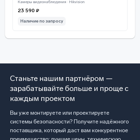
Камеры видеонаблюдения · Hikvision
23 590 ₽
Наличие по запросу
Станьте нашим партнёром —
зарабатывайте больше и проще с
каждым проектом
Вы уже монтируете или проектируете
системы безопасности? Получите надёжного
поставщика, который даст вам конкурентное
преимущество: лучшие цены, техническую