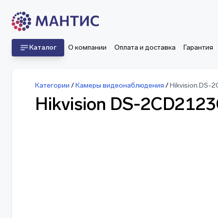
Каталог
О компании
Оплата и доставка
Гарантия
Категории
/
Камеры видеонаблюдения
/
Hikvision DS-
Hikvision DS-2CD212