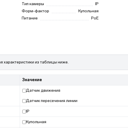
Тип камеры
IP
Форм-фактор
Купольная
Питание
PoE
я характеристики из таблицы ниже.
Значение
Датчик движения
Датчик пересечения линии
IP
Купольная