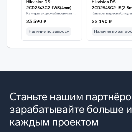
Hikvision DS-
Hikvision DS-
2CD2543G2-IWS(4mm)
2CD2543G2-IS(2.8
Камеры видеонаблюдения · Hikvision
23 590 ₽
22 190 ₽
Наличие по запросу
Наличие по запро
Станьте нашим партнёр
зарабатывайте больше и
каждым проектом