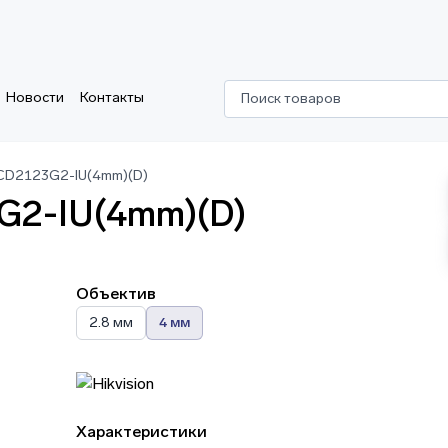
Новости
Контакты
Поиск товаров
2CD2123G2-IU(4mm)(D)
3G2-IU(4mm)(D)
Объектив
2.8 мм
4 мм
Характеристики