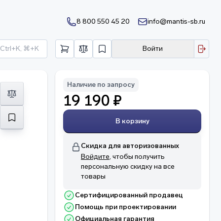
8 800 550 45 20
info@mantis-sb.ru
Ctrl+K, ⌘+K
Войти
Наличие по запросу
19 190 ₽
В корзину
Скидка для авторизованных
Войдите
, чтобы получить
персональную скидку на все
товары
Сертифицированный продавец
Помощь при проектировании
Официальная гарантия