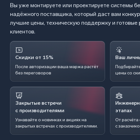
Вы уже монтируете или проектируете системы б
надёжного поставщика, который даст вам конку
лучшие цены, техническую поддержку и готовые
клиентов.
Скидки от 15%
Ваш личн
После авторизации ваша маржа растёт
Подбирайте
без переговоров
цены со ск
Закрытые встречи
Инженерн
с производителями
этапах
Узнавайте о новинках и акциях на
От расчёта
закрытых встречах с производителями.
с заказчик