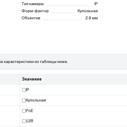
Тип камеры
IP
Форм-фактор
Купольная
Объектив
2.8 мм
я характеристики из таблицы ниже.
Значение
IP
Купольная
PoE
12В