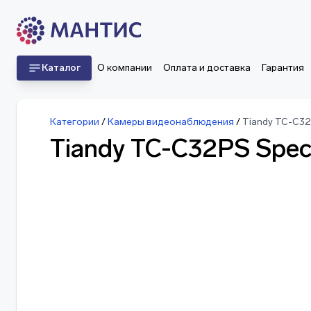
Каталог
О компании
Оплата и доставка
Гарантия
Категории
/
Камеры видеонаблюдения
/
Tiandy TC-C32
Tiandy TC-C32PS Spe