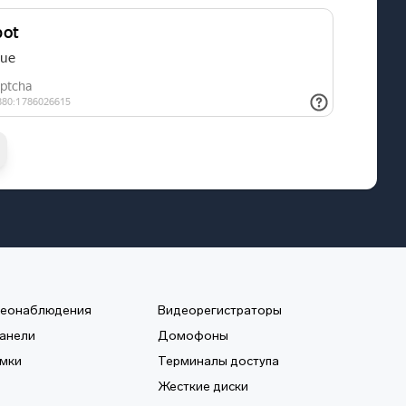
деонаблюдения
Видеорегистраторы
анели
Домофоны
мки
Терминалы доступа
Жесткие диски