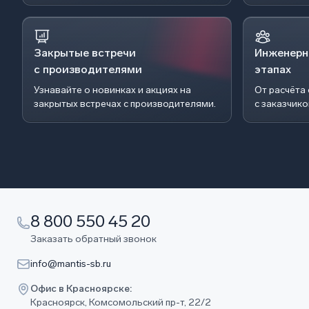
Закрытые встречи
Инженерн
с производителями
этапах
Узнавайте о новинках и акциях на
От расчёта
закрытых встречах с производителями.
с заказчик
8 800 550 45 20
Заказать обратный звонок
info@mantis-sb.ru
Офис в Красноярске:
Красноярск, Комсомольский пр-т, 22/2