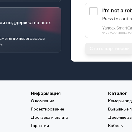
ая поддержка на всех
 сметы до переговоров
ом
Стать партнером
Информация
Каталог
О компании
Камеры ви
Проектирование
Вызывные п
Доставка и оплата
Дверные за
Гарантия
Кабель