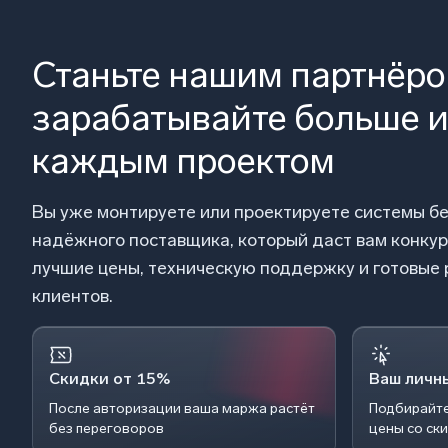
Станьте нашим партнёр
зарабатывайте больше и
каждым проектом
Вы уже монтируете или проектируете системы б
надёжного поставщика, который даст вам конку
лучшие цены, техническую поддержку и готовые
клиентов.
Скидки от 15%
Ваш личн
После авторизации ваша маржа растёт
Подбирайте
без переговоров
цены со ск