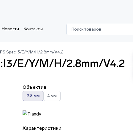
Новости
Контакты
Поиск товаров
PS Spec:I3/E/Y/M/H/2.8mm/V4.2
c:I3/E/Y/M/H/2.8mm/V4.2
Объектив
2.8 мм
4 мм
Характеристики