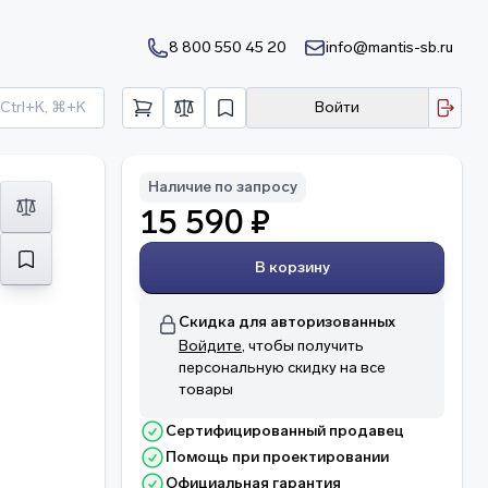
8 800 550 45 20
info@mantis-sb.ru
Ctrl+K, ⌘+K
Войти
Наличие по запросу
15 590 ₽
В корзину
Скидка для авторизованных
Войдите
, чтобы получить
персональную скидку на все
товары
Сертифицированный продавец
Помощь при проектировании
Официальная гарантия